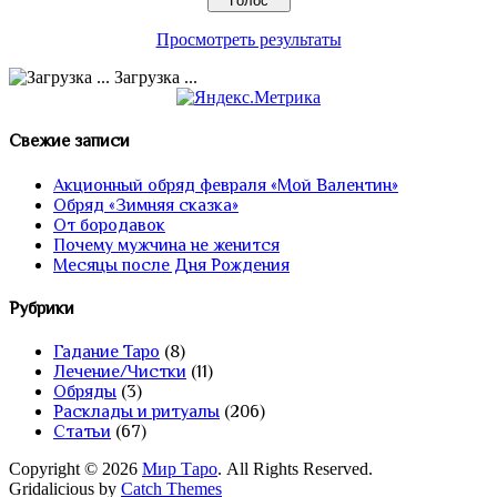
Просмотреть результаты
Загрузка ...
Свежие записи
Акционный обряд февраля «Мой Валентин»
Обряд «Зимняя сказка»
От бородавок
Почему мужчина не женится
Месяцы после Дня Рождения
Рубрики
Гадание Таро
(8)
Лечение/Чистки
(11)
Обряды
(3)
Расклады и ритуалы
(206)
Статьи
(67)
Copyright © 2026
Мир Таро
. All Rights Reserved.
Gridalicious by
Catch Themes