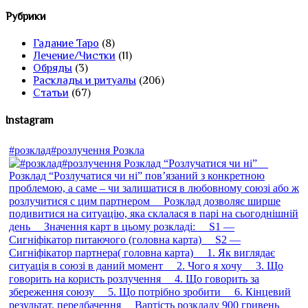
Рубрики
Гадание Таро
(8)
Лечение/Чистки
(11)
Обряды
(3)
Расклады и ритуалы
(206)
Статьи
(67)
Instagram
#розклад#розлучення Розкла