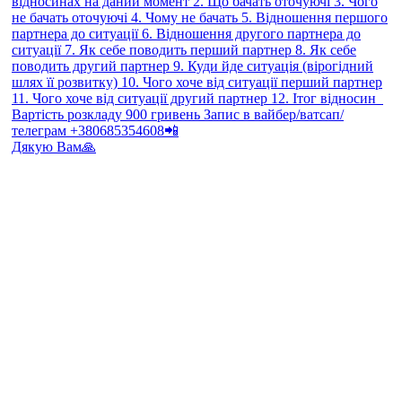
Дякую Вам🙏