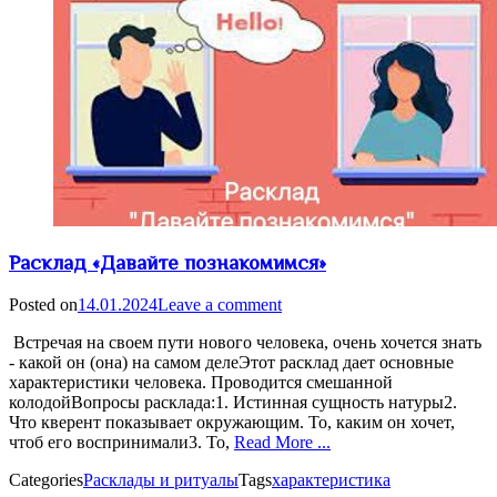
Расклад «Давайте познакомимся»
Posted on
14.01.2024
Leave a comment
Встречая на своем пути нового человека, очень хочется знать
- какой он (она) на самом делеЭтот расклад дает основные
характеристики человека. Проводится смешанной
колодойВопросы расклада:1. Истинная сущность натуры2.
Что кверент показывает окружающим. То, каким он хочет,
чтоб его воспринимали3. То,
Read More ...
Categories
Расклады и ритуалы
Tags
характеристика