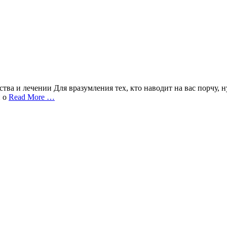
тва и лечении Для вразумления тех, кто наводит на вас порчу, 
и о
Read More …