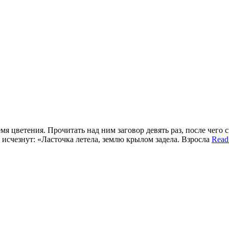
емя цветения. Прочитать над ним заговор девять раз, после чего
 исчезнут: «Ласточка летела, землю крылом задела. Взросла
Read