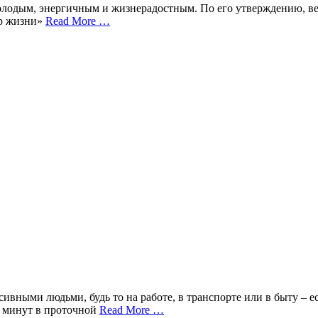
лодым, энергичным и жизнерадостным. По его утверждению, весь 
ир жизни»
Read More …
ивными людьми, будь то на работе, в транспорте или в быту – е
ко минут в проточной
Read More …