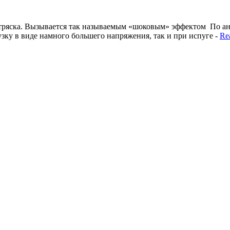
тряска. Вызывается так называемым «шоковым» эффектом По анал
узку в виде намного большего напряжения, так и при испуге -
Re