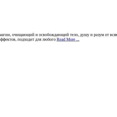
 магии, очищающий и освобождающий тело, душу и разум от всяк
эффектов, подходит для любого
Read More ...