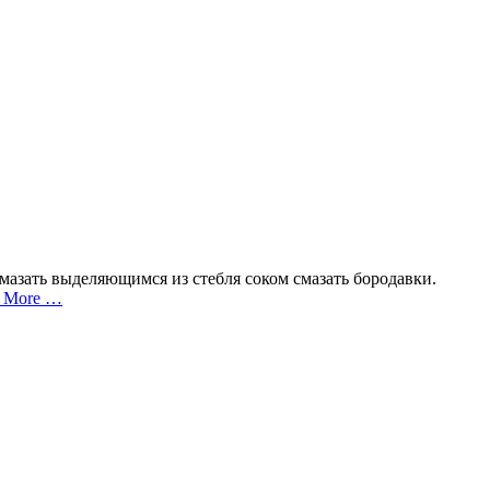
 смазать выделяющимся из стебля соком смазать бородавки.
 More …