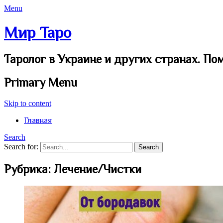
Menu
Мир Таро
Таролог в Украине и других странах. По
Primary Menu
Skip to content
Главная
Search
Search for:
Рубрика:
Лечение/Чистки