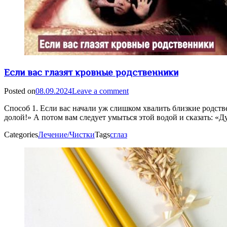
Если вас глазят кровные родственники
Posted on
08.09.2024
Leave a comment
Способ 1. Если вас начали уж слишком хвалить близкие родств
долой!» А потом вам следует умыться этой водой и сказать: «Д
Categories
Лечение/Чистки
Tags
сглаз