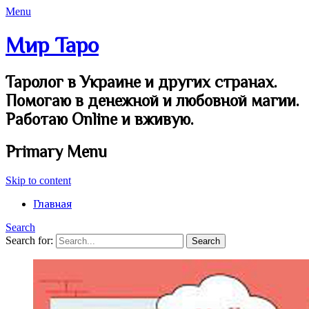
Menu
Мир Таро
Таролог в Украине и других странах.
Помогаю в денежной и любовной магии.
Работаю Online и вживую.
Primary Menu
Skip to content
Главная
Search
Search for: