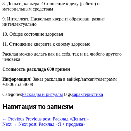
8. Деньги, карьера. Отношение к делу (работе) и
материальным средствам
9. Интеллект. Насколько кверент образован, развит
интеллектуально
10. Общее состояние здоровья
11. Отношение кверента к своему здоровью
Расклад можно делать как на себя, так и на любого другого
человека
Стоимость расклада 600 гривен
Информация!
Заказ расклада в вайбер/ватсап/телеграмм
+380675354608
Categories
Расклады и ритуалы
Tags
характеристика
Навигация по записям
← Previous
Previous post:
Расклад «Деньги»
Next →
Next post:
Расклад «Я + продажа»