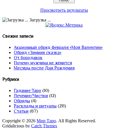
Просмотреть результаты
Загрузка ...
Свежие записи
Акционный обряд февраля «Мой Валентин»
Обряд «Зимняя сказка»
От бородавок
Почему мужчина не женится
Месяцы после Дня Рождения
Рубрики
Гадание Таро
(10)
Лечение/Чистки
(12)
Обряды
(4)
Расклады и ритуалы
(211)
Статьи
(67)
Copyright © 2026
Мир Таро
. All Rights Reserved.
Gridalicious by
Catch Themes