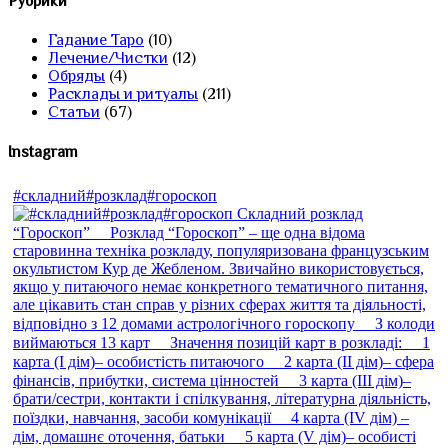
Рубрики
Гадание Таро
(10)
Лечение/Чистки
(12)
Обряды
(4)
Расклады и ритуалы
(211)
Статьи
(67)
Instagram
#складний#розклад#гороскоп