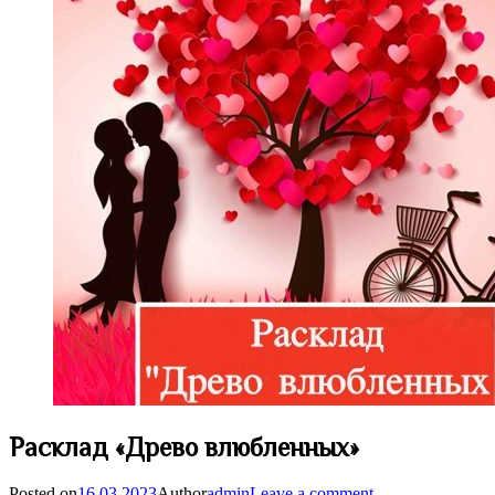
Расклад «Древо влюбленных»
Posted on
16.03.2023
Author
admin
Leave a comment