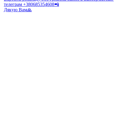
Дякую Вам🙏