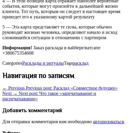
4 — В этой позиции карта отражает наиболее вероятные
события, которые могут произойти в дальнейшей жизни
клиента. Тот путь, которым он следует в настоящее время
приведет его к указанному картой результату
5 — Эта карта представляет те силы, которые обычно
руководят жизнью человека, определяют начало и исход
сложившейся ситуации в отношениях с партнером
Информация!
Заказ расклада в вайбере/ватсапе
+380675354608
Categories
Расклады и ритуалы
Tags
расклад
Навигация по записям
← Previous
Previous post:
Расклад «Совместное будущее»
Next →
Next post:
Что такое «запечатывание и
распечатывание»
Добавить комментарий
Для отправки комментария вам необходимо
авторизоваться
.