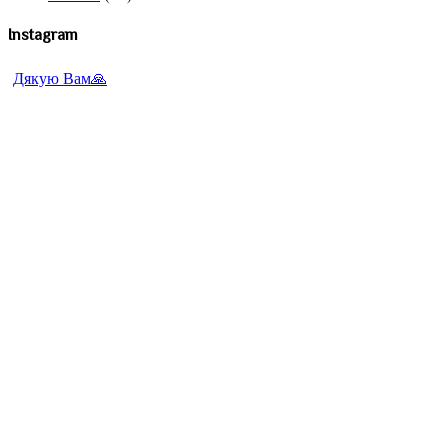
Instagram
Дякую Вам🙏