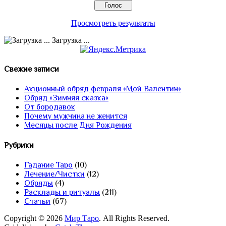
Просмотреть результаты
Загрузка ...
Свежие записи
Акционный обряд февраля «Мой Валентин»
Обряд «Зимняя сказка»
От бородавок
Почему мужчина не женится
Месяцы после Дня Рождения
Рубрики
Гадание Таро
(10)
Лечение/Чистки
(12)
Обряды
(4)
Расклады и ритуалы
(211)
Статьи
(67)
Copyright © 2026
Мир Таро
. All Rights Reserved.