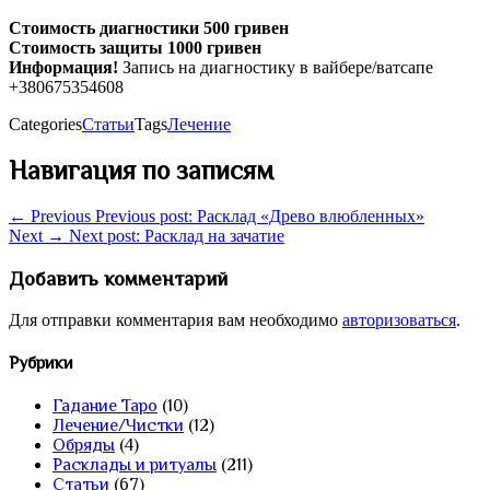
Стоимость диагностики 500 гривен
Стоимость защиты 1000 гривен
Информация!
Запись на диагностику в вайбере/ватсапе
+380675354608
Categories
Статьи
Tags
Лечение
Навигация по записям
← Previous
Previous post:
Расклад «Древо влюбленных»
Next →
Next post:
Расклад на зачатие
Добавить комментарий
Для отправки комментария вам необходимо
авторизоваться
.
Рубрики
Гадание Таро
(10)
Лечение/Чистки
(12)
Обряды
(4)
Расклады и ритуалы
(211)
Статьи
(67)