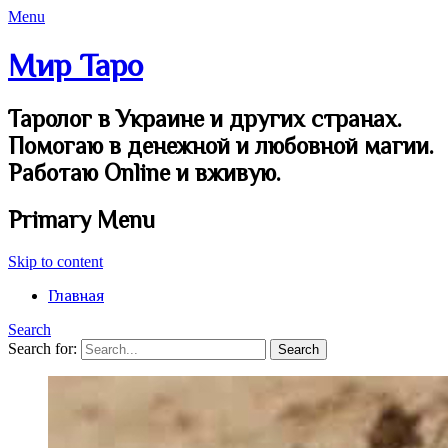
Menu
Мир Таро
Таролог в Украине и других странах.
Помогаю в денежной и любовной магии.
Работаю Online и вживую.
Primary Menu
Skip to content
Главная
Search
Search for: