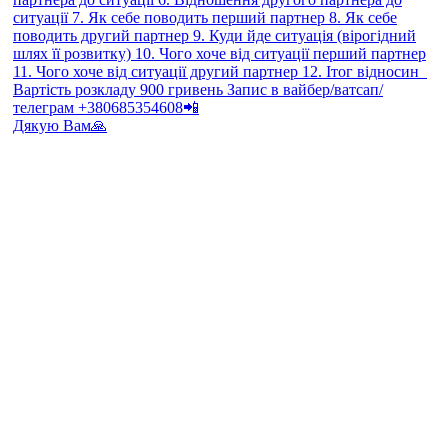
Дякую Вам🙏