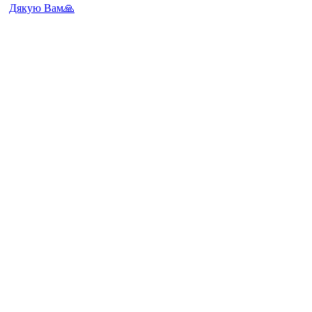
Дякую Вам🙏