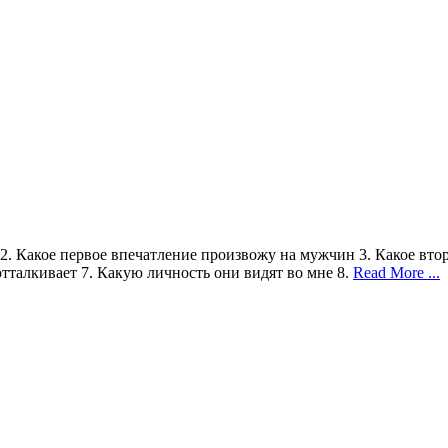
2. Какое первое впечатление произвожу на мужчин 3. Какое вто
тталкивает 7. Какую личность они видят во мне 8.
Read More ...