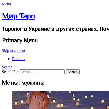
Menu
Мир Таро
Таролог в Украине и других странах. По
Primary Menu
Skip to content
Главная
Search
Search for:
Метка:
мужчина