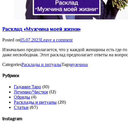
Расклад «Мужчина моей жизни»
Posted on
05.07.2023
Leave a comment
Изначально предполагается, что у каждой женщины есть где-то
даже несвободная. Этот расклад предполагает ответы на вопро
Categories
Расклады и ритуалы
Tags
мужчина
Рубрики
Гадание Таро
(10)
Лечение/Чистки
(12)
Обряды
(4)
Расклады и ритуалы
(211)
Статьи
(67)
Instagram