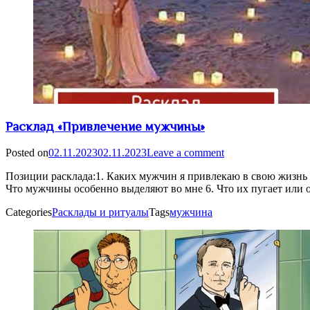
Расклад «Привлечение мужчины»
Posted on
02.11.2023
02.11.2023
Leave a comment
Позиции расклада:1. Каких мужчин я привлекаю в свою жизнь 
Что мужчины особенно выделяют во мне 6. Что их пугает или о
Categories
Расклады и ритуалы
Tags
мужчина