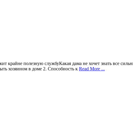
жит крайне полезную службуКакая дама не хочет знать все силь
ыть хозяином в доме 2. Способность к
Read More ...