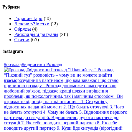
Рубрики
Гадание Таро
(10)
Лечение/Чистки
(12)
Обряды
(4)
Расклады и ритуалы
(211)
Статьи
(67)
Instagram
#розклад#відносини Розклад