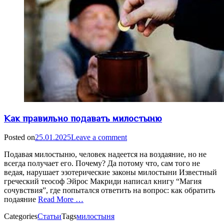
Как правильно подавать милостыню
Posted on
25.01.2025
Leave a comment
Подавая милостыню, человек надеется на воздаяние, но не
всегда получает его. Почему? Да потому что, сам того не
ведая, нарушает эзотерические законы милостыни Известный
греческий теософ Эйрос Макриди написал книгу “Магия
сочувствия”, где попытался ответить на вопрос: как обратить
подаяние
Read More …
Categories
Статьи
Tags
милостыня