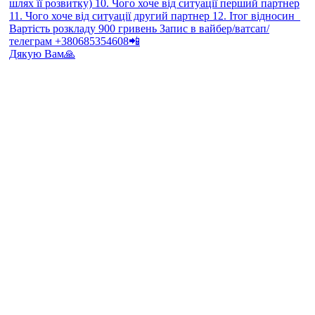
Дякую Вам🙏