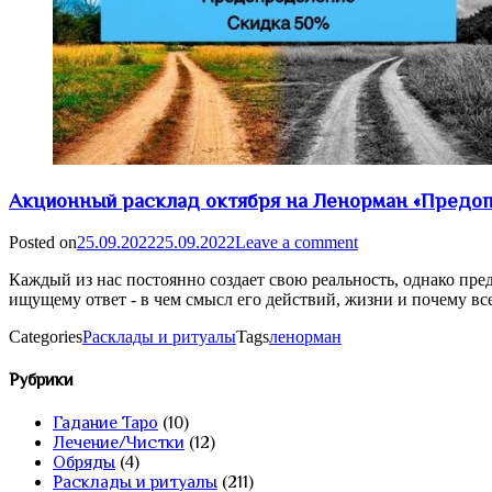
Акционный расклад октября на Ленорман «Предоп
Posted on
25.09.2022
25.09.2022
Leave a comment
Каждый из нас постоянно создает свою реальность, однако пре
ищущему ответ - в чем смысл его действий, жизни и почему вс
Categories
Расклады и ритуалы
Tags
ленорман
Рубрики
Гадание Таро
(10)
Лечение/Чистки
(12)
Обряды
(4)
Расклады и ритуалы
(211)