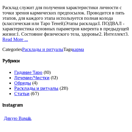
Расклад служит для получения характеристики личности с
точки зрения кармических предпосылок. Проводится в пять
этапов, для каждого этапа используется полная колода
(классическая или Таро Теней)Этапы расклада:I. ПОДВАЛ -
характеристика основных параметров кверента в предыдущей
жизни:1. Состояние физического тела, здоровье2. Интеллект3.
Read More ...
Categories
Расклады и ритуалы
Tags
карма
Рубрики
Гадание Таро
(10)
Лечение/Чистки
(12)
Обряды
(4)
Расклады и ритуалы
(211)
Статьи
(67)
Instagram
Дякую Вам🙏