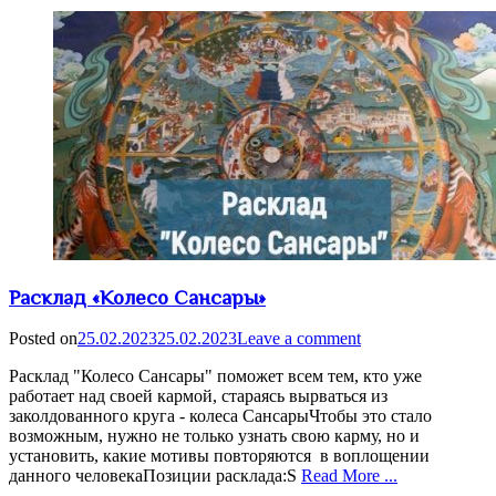
Расклад «Колесо Сансары»
Posted on
25.02.2023
25.02.2023
Leave a comment
Расклад "Колесо Сансары" поможет всем тем, кто уже
работает над своей кармой, стараясь вырваться из
заколдованного круга - колеса СансарыЧтобы это стало
возможным, нужно не только узнать свою карму, но и
установить, какие мотивы повторяются в воплощении
данного человекаПозиции расклада:S
Read More ...