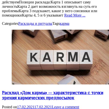
действуемПозиции расклада:Карта 1 описывает саму
личностьКарта 2 дает возможность взглянуть на суть его
проблемыКарта 3 подскажет, какие у него союзники или
помощникиКарты 4, 5 и 6 указывает
Read More ...
Categories
Расклады и ритуалы
Tags
карма
Расклад «Дом кармы» — характеристика с точки
зрения кармических предпосылок
Posted on
17.02.2021
17.02.2021
Leave a comment