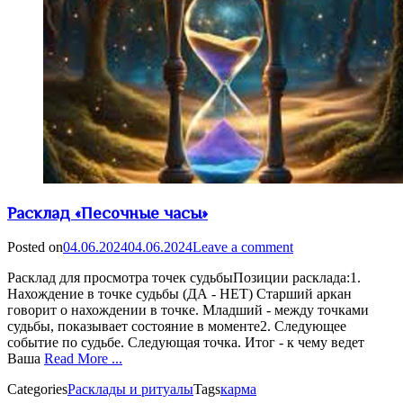
Расклад «Песочные часы»
Posted on
04.06.2024
04.06.2024
Leave a comment
Расклад для просмотра точек судьбыПозиции расклада:1.
Нахождение в точке судьбы (ДА - НЕТ) Старший аркан
говорит о нахождении в точке. Младший - между точками
судьбы, показывает состояние в моменте2. Следующее
событие по судьбе. Следующая точка. Итог - к чему ведет
Ваша
Read More ...
Categories
Расклады и ритуалы
Tags
карма