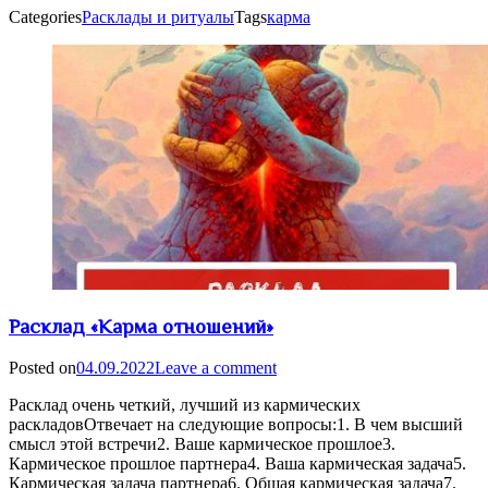
Categories
Расклады и ритуалы
Tags
карма
Расклад «Карма отношений»
Posted on
04.09.2022
Leave a comment
Расклад очень четкий, лучший из кармических
раскладовОтвечает на следующие вопросы:1. В чем высший
смысл этой встречи2. Ваше кармическое прошлое3.
Кармическое прошлое партнера4. Ваша кармическая задача5.
Кармическая задача партнера6. Общая кармическая задача7.