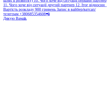
Дякую Вам🙏