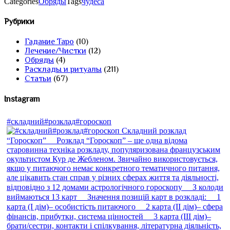
Categories
Обряды
Tags
чудеса
Рубрики
Гадание Таро
(10)
Лечение/Чистки
(12)
Обряды
(4)
Расклады и ритуалы
(211)
Статьи
(67)
Instagram
#складний#розклад#гороскоп