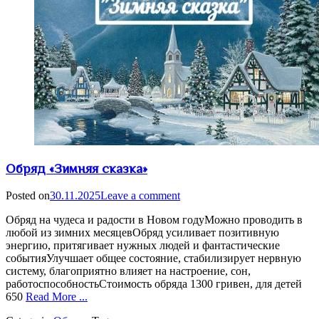
Обряд «Зимняя сказка»
Posted on
30.11.2025
Leave a comment
Обряд на чудеса и радости в Новом годуМожно проводить в
любой из зимних месяцевОбряд усиливает позитивную
энергию, притягивает нужных людей и фантастические
событияУлучшает общее состояние, стабилизирует нервную
систему, благоприятно влияет на настроение, сон,
работоспособностьСтоимость обряда 1300 гривен, для детей
650
Read More ...