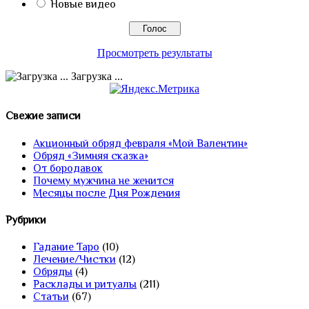
Новые видео
Просмотреть результаты
Загрузка ...
Свежие записи
Акционный обряд февраля «Мой Валентин»
Обряд «Зимняя сказка»
От бородавок
Почему мужчина не женится
Месяцы после Дня Рождения
Рубрики
Гадание Таро
(10)
Лечение/Чистки
(12)
Обряды
(4)
Расклады и ритуалы
(211)
Статьи
(67)