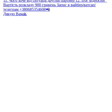
Дякую Вам🙏