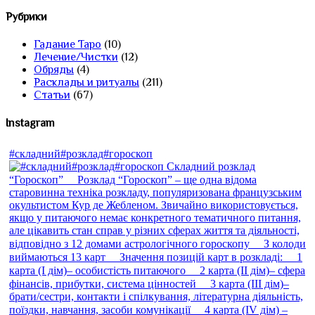
Рубрики
Гадание Таро
(10)
Лечение/Чистки
(12)
Обряды
(4)
Расклады и ритуалы
(211)
Статьи
(67)
Instagram
#складний#розклад#гороскоп