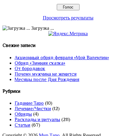
Просмотреть результаты
Загрузка ...
Свежие записи
Акционный обряд февраля «Мой Валентин»
Обряд «Зимняя сказка»
От бородавок
Почему мужчина не женится
Месяцы после Дня Рождения
Рубрики
Гадание Таро
(10)
Лечение/Чистки
(12)
Обряды
(4)
Расклады и ритуалы
(211)
Статьи
(67)
Copyright © 2026
Мир Таро
. All Rights Reserved.