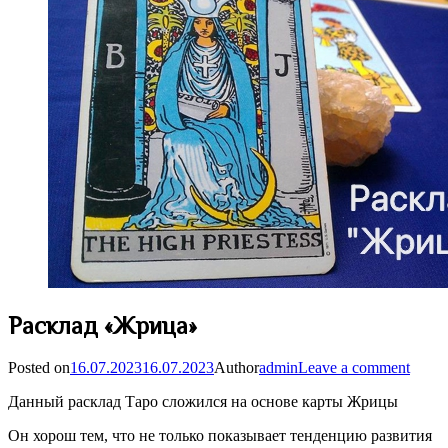
Расклад «Жрица»
Posted on
16.07.2023
16.07.2023
Author
admin
Leave a comment
Данный расклад Таро сложился на основе карты Жрицы
Он хорош тем, что не только показывает тенденцию развития