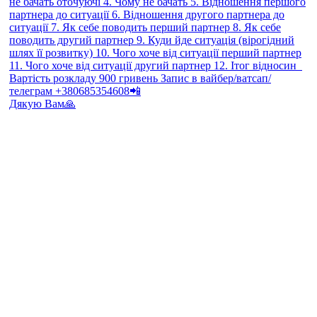
Дякую Вам🙏