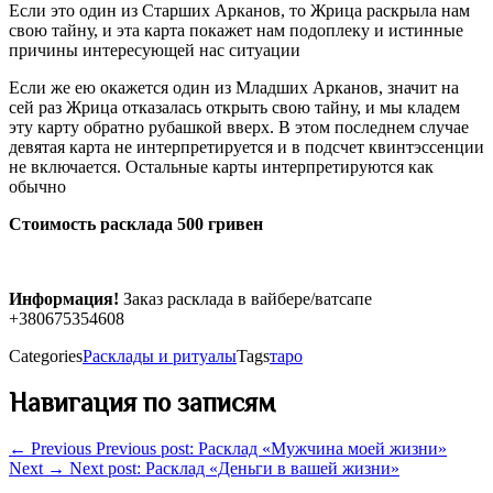
Если это один из Старших Арканов, то Жрица раскрыла нам
свою тайну, и эта карта покажет нам подоплеку и истинные
причины интересующей нас ситуации
Если же ею окажется один из Младших Арканов, значит на
сей раз Жрица отказалась открыть свою тайну, и мы кладем
эту карту обратно рубашкой вверх. В этом последнем случае
девятая карта не интерпретируется и в подсчет квинтэссенции
не включается. Остальные карты интерпретируются как
обычно
Стоимость расклада 500 гривен
Информация!
Заказ расклада в вайбере/ватсапе
+380675354608
Categories
Расклады и ритуалы
Tags
таро
Навигация по записям
← Previous
Previous post:
Расклад «Мужчина моей жизни»
Next →
Next post:
Расклад «Деньги в вашей жизни»