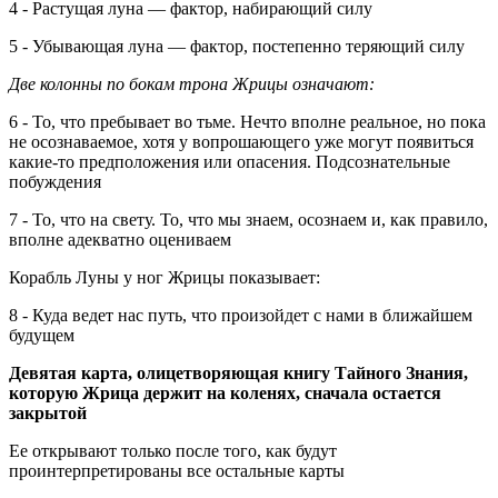
4 - Растущая луна — фактор, набирающий силу
5 - Убывающая луна — фактор, постепенно теряющий силу
Две колонны по бокам трона Жрицы означают:
6 - То, что пребывает во тьме. Нечто вполне реальное, но пока
не осознаваемое, хотя у вопрошающего уже могут появиться
какие-то предположения или опасения. Подсознательные
побуждения
7 - То, что на свету. То, что мы знаем, осознаем и, как правило,
вполне адекватно оцениваем
Корабль Луны у ног Жрицы показывает:
8 - Куда ведет нас путь, что произойдет с нами в ближайшем
будущем
Девятая карта, олицетворяющая книгу Тайного Знания,
которую Жрица держит на коленях, сначала остается
закрытой
Ее открывают только после того, как будут
проинтерпретированы все остальные карты