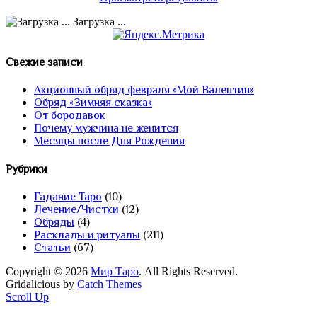
Загрузка ...
Свежие записи
Акционный обряд февраля «Мой Валентин»
Обряд «Зимняя сказка»
От бородавок
Почему мужчина не женится
Месяцы после Дня Рождения
Рубрики
Гадание Таро
(10)
Лечение/Чистки
(12)
Обряды
(4)
Расклады и ритуалы
(211)
Статьи
(67)
Copyright © 2026
Мир Таро
. All Rights Reserved.
Gridalicious by
Catch Themes
Scroll Up