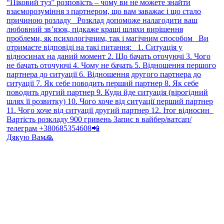
Дякую Вам🙏