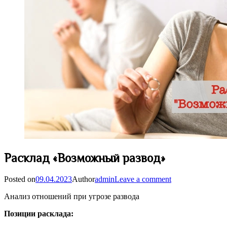
Расклад «Возможный развод»
Posted on
09.04.2023
Author
admin
Leave a comment
Анализ отношений при угрозе развода
Позиции расклада: