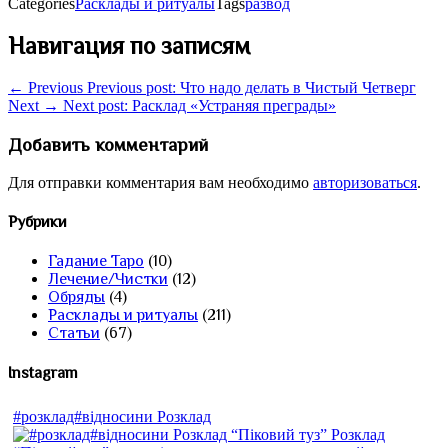
Categories
Расклады и ритуалы
Tags
развод
Навигация по записям
← Previous
Previous post:
Что надо делать в Чистый Четверг
Next →
Next post:
Расклад «Устраняя преграды»
Добавить комментарий
Для отправки комментария вам необходимо
авторизоваться
.
Рубрики
Гадание Таро
(10)
Лечение/Чистки
(12)
Обряды
(4)
Расклады и ритуалы
(211)
Статьи
(67)
Instagram
#розклад#відносини Розклад