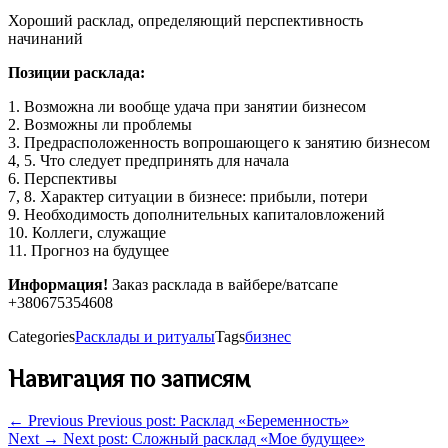
Хороший расклад, определяющий перспективность
начинаний
Позиции расклада:
1. Возможна ли вообще удача при занятии бизнесом
2. Возможны ли проблемы
3. Предрасположенность вопрошающего к занятию бизнесом
4, 5. Что следует предпринять для начала
6. Перспективы
7, 8. Характер ситуации в бизнесе: прибыли, потери
9. Необходимость дополнительных капиталовложений
10. Коллеги, служащие
11. Прогноз на будущее
Информация!
Заказ расклада в вайбере/ватсапе
+380675354608
Categories
Расклады и ритуалы
Tags
бизнес
Навигация по записям
← Previous
Previous post:
Расклад «Беременность»
Next →
Next post:
Сложный расклад «Мое будущее»