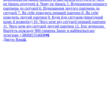
Дякую Вам🙏