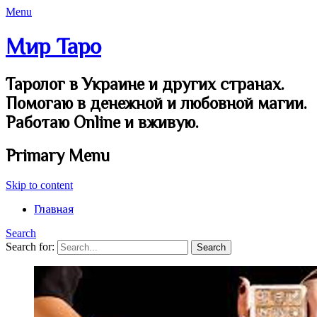
Menu
Мир Таро
Таролог в Украине и других странах.
Помогаю в денежной и любовной магии.
Работаю Online и вживую.
Primary Menu
Skip to content
Главная
Search
Search for: