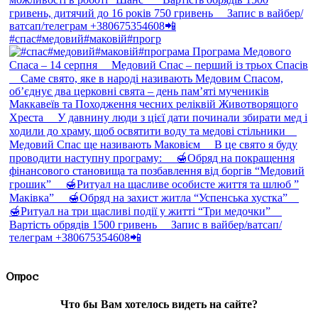
#спас#медовий#маковій#прогр
Опрос
Что бы Вам хотелось видеть на сайте?