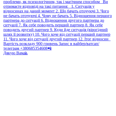
Дякую Вам🙏