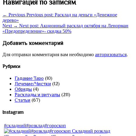
Навигация по записям
← Previous
Previous post:
Расклад на деньги «Денежное
дерево»
Next →
Next post:
Акционный расклад октября на Ленорман
«Предопределение»- скидка 50%
Добавить комментарий
Для отправки комментария вам необходимо
авторизоваться
.
Рубрики
Гадание Таро
(10)
Лечение/Чистки
(12)
Обряды
(4)
Расклады и ритуалы
(211)
Статьи
(67)
Instagram
#складний#розклад#гороскоп