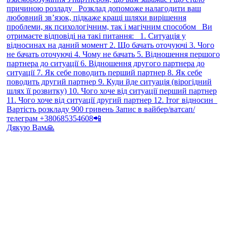
Дякую Вам🙏