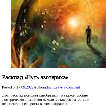
Расклад «Путь эзотерика»
Posted on
17.09.2022
Author
admin
Leave a comment
Этот расклад поможет разобраться - на каком уровне
эзотерического развития находится кверент и есть ли
перспективы его роста в этом направлении