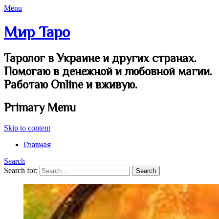
Menu
Мир Таро
Таролог в Украине и других странах.
Помогаю в денежной и любовной магии.
Работаю Online и вживую.
Primary Menu
Skip to content
Главная
Search
Search for: