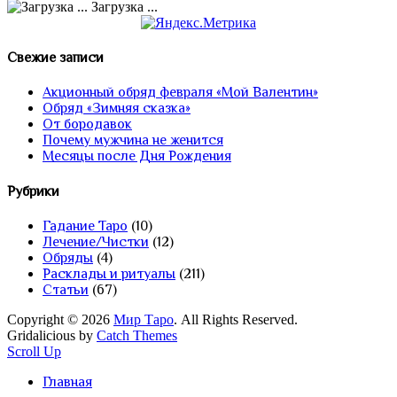
Загрузка ...
Свежие записи
Акционный обряд февраля «Мой Валентин»
Обряд «Зимняя сказка»
От бородавок
Почему мужчина не женится
Месяцы после Дня Рождения
Рубрики
Гадание Таро
(10)
Лечение/Чистки
(12)
Обряды
(4)
Расклады и ритуалы
(211)
Статьи
(67)
Copyright © 2026
Мир Таро
. All Rights Reserved.
Gridalicious by
Catch Themes
Scroll Up
Главная