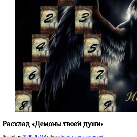
Расклад «Демоны твоей души»
Posted on
29.09.2024
Author
admin
Leave a comment