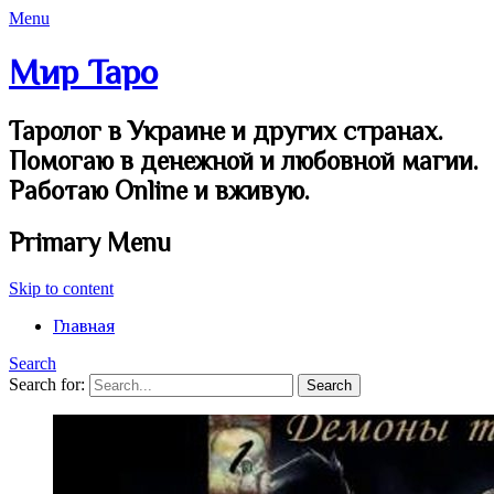
Menu
Мир Таро
Таролог в Украине и других странах.
Помогаю в денежной и любовной магии.
Работаю Online и вживую.
Primary Menu
Skip to content
Главная
Search
Search for: