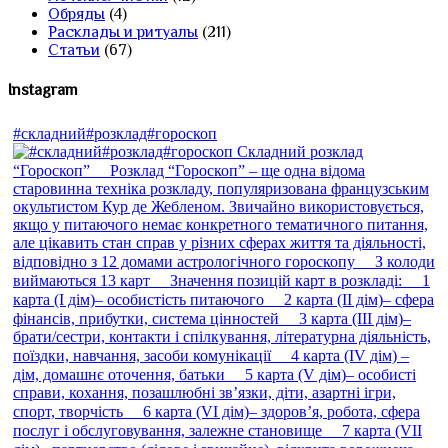
Обряды
(4)
Расклады и ритуалы
(211)
Статьи
(67)
Instagram
#складний#розклад#гороскоп