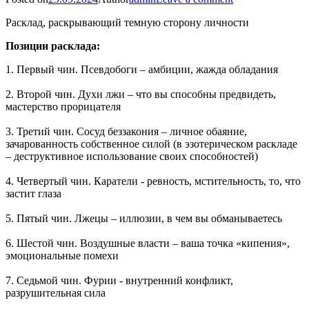
Расклад, раскрывающий темную сторону личности
Позиции расклада:
1. Первый чин. Псевдобоги – амбиции, жажда обладания
2. Второй чин. Духи лжи – что вы способны предвидеть,
мастерство прорицателя
3. Третий чин. Сосуд беззакония – личное обаяние,
зачарованность собственное силой (в эзотерическом раскладе
– деструктивное использование своих способностей)
4. Четвертый чин. Каратели - ревность, мстительность, то, что
застит глаза
5. Пятый чин. Лжецы – иллюзии, в чем вы обманываетесь
6. Шестой чин. Воздушные власти – ваша точка «кипения»,
эмоциональные помехи
7. Седьмой чин. Фурии - внутренний конфликт,
разрушительная сила