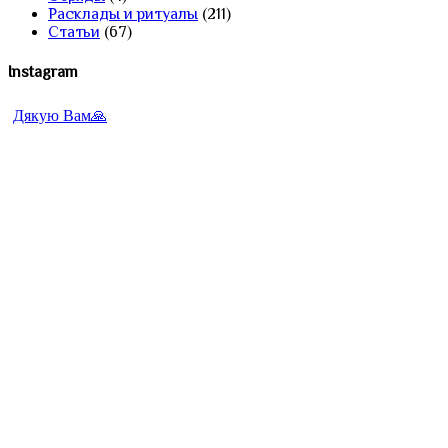
Расклады и ритуалы
(211)
Статьи
(67)
Instagram
Дякую Вам🙏