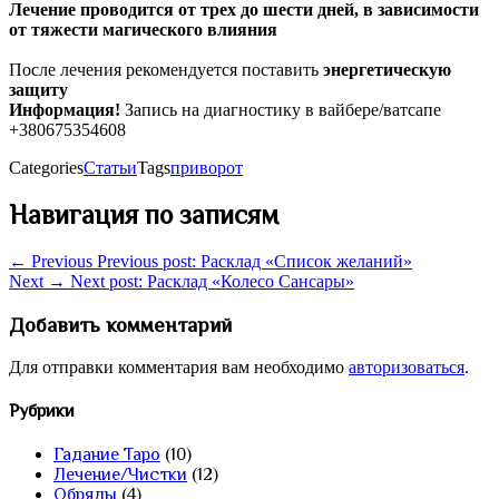
Лечение проводится от трех до шести дней, в зависимости
от тяжести магического влияния
После лечения рекомендуется поставить
энергетическую
защиту
Информация!
Запись на диагностику в вайбере/ватсапе
+380675354608
Categories
Статьи
Tags
приворот
Навигация по записям
← Previous
Previous post:
Расклад «Список желаний»
Next →
Next post:
Расклад «Колесо Сансары»
Добавить комментарий
Для отправки комментария вам необходимо
авторизоваться
.
Рубрики
Гадание Таро
(10)
Лечение/Чистки
(12)
Обряды
(4)