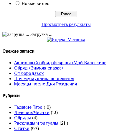
Новые видео
Просмотреть результаты
Загрузка ...
Свежие записи
Акционный обряд февраля «Мой Валентин»
Обряд «Зимняя сказка»
От бородавок
Почему мужчина не женится
Месяцы после Дня Рождения
Рубрики
Гадание Таро
(10)
Лечение/Чистки
(12)
Обряды
(4)
Расклады и ритуалы
(211)
Статьи
(67)