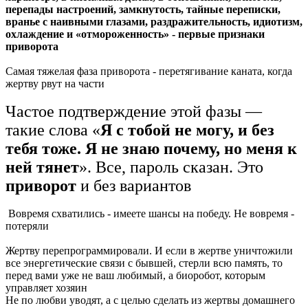
перепады настроений, замкнутость, тайные переписки,
вранье с наивными глазами, раздражительность, идиотизм,
охлаждение и «отмороженность» - первые признаки
приворота
Самая тяжелая фаза приворота - перетягивание каната, когда
жертву рвут на части
Частое подтверждение этой фазы —
такие слова «
Я с тобой не могу, и без
тебя тоже. Я не знаю почему, но меня к
ней
тянет
». Все, пароль сказан. Это
приворот
и без вариантов
Вовремя схватились - имеете шансы на победу. Не вовремя -
потеряли
Жертву перепрограммировали. И если в жертве уничтожили
все энергетические связи с бывшей, стерли всю память, то
перед вами уже не ваш любимый, а биоробот, которым
управляет хозяин
Не по любви уводят, а с целью сделать из жертвы домашнего