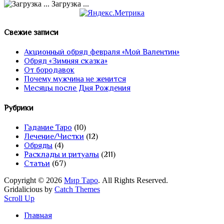
Загрузка ...
Свежие записи
Акционный обряд февраля «Мой Валентин»
Обряд «Зимняя сказка»
От бородавок
Почему мужчина не женится
Месяцы после Дня Рождения
Рубрики
Гадание Таро
(10)
Лечение/Чистки
(12)
Обряды
(4)
Расклады и ритуалы
(211)
Статьи
(67)
Copyright © 2026
Мир Таро
. All Rights Reserved.
Gridalicious by
Catch Themes
Scroll Up
Главная