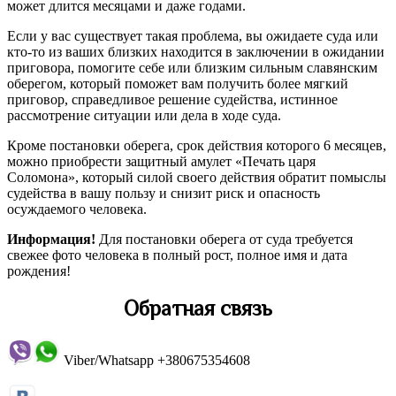
может длится месяцами и даже годами.
Если у вас существует такая проблема, вы ожидаете суда или
кто-то из ваших близких находится в заключении в ожидании
приговора, помогите себе или близким сильным славянским
оберегом, который поможет вам получить более мягкий
приговор, справедливое решение судейства, истинное
рассмотрение ситуации или дела в ходе суда.
Кроме постановки оберега, срок действия которого 6 месяцев,
можно приобрести защитный амулет «Печать царя
Соломона», который силой своего действия обратит помыслы
судейства в вашу пользу и снизит риск и опасность
осуждаемого человека.
Информация!
Для постановки оберега от суда требуется
свежее фото человека в полный рост, полное имя и дата
рождения!
Обратная связь
Viber/Whatsapp +380675354608