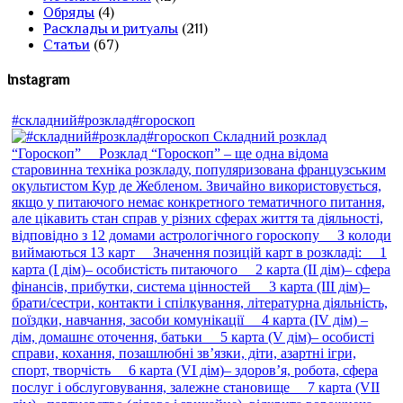
Обряды
(4)
Расклады и ритуалы
(211)
Статьи
(67)
Instagram
#складний#розклад#гороскоп