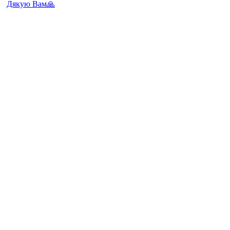
Дякую Вам🙏