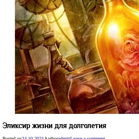
Эликсир жизни для долголетия
Posted on
24.10.2021
Author
admin
Leave a comment