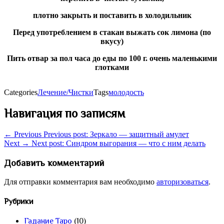
плотно закрыть и поставить в холодильник
Перед употреблением в стакан выжать сок лимона (по
вкусу)
Пить отвар за пол часа до еды по 100 г. очень маленькими
глотками
Categories
Лечение/Чистки
Tags
молодость
Навигация по записям
← Previous
Previous post:
Зеркало — защитный амулет
Next →
Next post:
Синдром выгорания — что с ним делать
Добавить комментарий
Для отправки комментария вам необходимо
авторизоваться
.
Рубрики
Гадание Таро
(10)