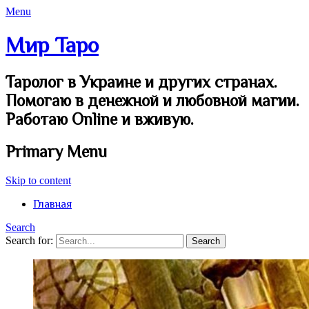
Menu
Мир Таро
Таролог в Украине и других странах.
Помогаю в денежной и любовной магии.
Работаю Online и вживую.
Primary Menu
Skip to content
Главная
Search
Search for: