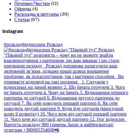
Лечение/Чистки
(12)
Обряды
(4)
Расклады и ритуалы
(211)
Статьи
(67)
Instagram
#розклад#відносини Розклад