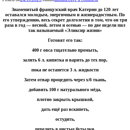
Знаменитый французский врач Катерин до 120 лет
оставался молодым, энергичным и жизнерадостным. По
его утверждению, весь секрет долголетия в том, что он три
раза в год — весной, летом и осенью — по две недели пил
так называемый «Эликсир жизни»
Готовят его так:
400 г овса тщательно промыть,
залить 6 л. кипятка и варить до тех пор,
пока не останется 3 л. жидкости
Затем отвар процедить через х/б ткань,
добавить 100 г натурального мёда,
плотно закрыть крышкой,
дать ещё раз вскипеть,
остудить,
перелить в чистые бутылки,