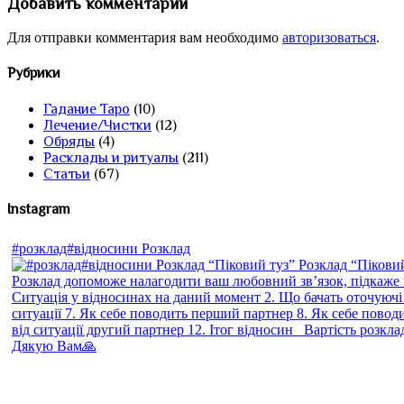
Добавить комментарий
Для отправки комментария вам необходимо
авторизоваться
.
Рубрики
Гадание Таро
(10)
Лечение/Чистки
(12)
Обряды
(4)
Расклады и ритуалы
(211)
Статьи
(67)
Instagram
#розклад#відносини Розклад
Дякую Вам🙏