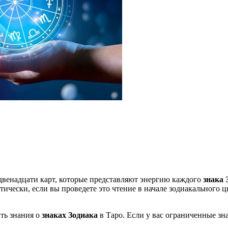
двенадцати карт, которые представляют энергию каждого
знака 
ически, если вы проведете это чтение в начале зодиакального ц
ть знания о
знаках Зодиака
в Таро. Если у вас ограниченные зна