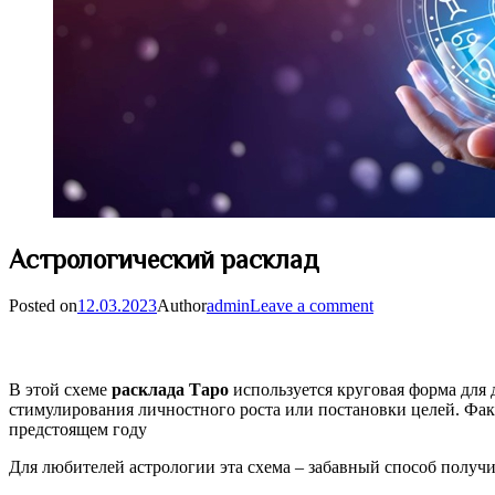
Астрологический расклад
Posted on
12.03.2023
Author
admin
Leave a comment
В этой схеме
расклада Таро
используется круговая форма для 
стимулирования личностного роста или постановки целей. Факт
предстоящем году
Для любителей астрологии эта схема – забавный способ получи