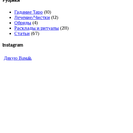
Рубрики
Гадание Таро
(10)
Лечение/Чистки
(12)
Обряды
(4)
Расклады и ритуалы
(211)
Статьи
(67)
Instagram
Дякую Вам🙏