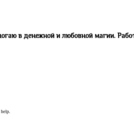
могаю в денежной и любовной магии. Рабо
 help.