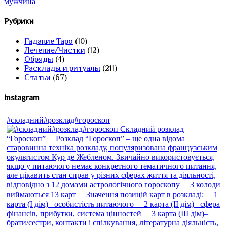
мужчина
Рубрики
Гадание Таро
(10)
Лечение/Чистки
(12)
Обряды
(4)
Расклады и ритуалы
(211)
Статьи
(67)
Instagram
#складний#розклад#гороскоп