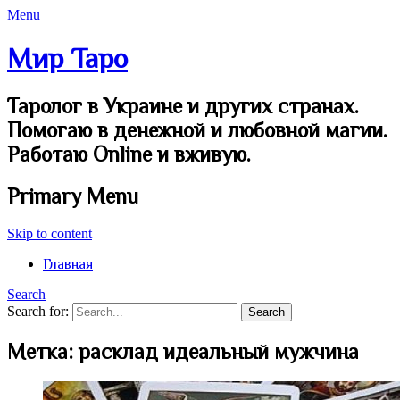
Menu
Мир Таро
Таролог в Украине и других странах.
Помогаю в денежной и любовной магии.
Работаю Online и вживую.
Primary Menu
Skip to content
Главная
Search
Search for:
Метка:
расклад идеальный мужчина