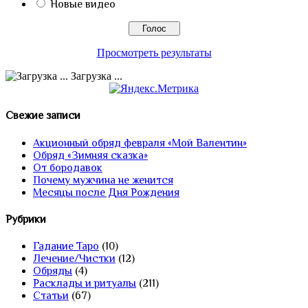
Новые видео
Просмотреть результаты
Загрузка ...
Свежие записи
Акционный обряд февраля «Мой Валентин»
Обряд «Зимняя сказка»
От бородавок
Почему мужчина не женится
Месяцы после Дня Рождения
Рубрики
Гадание Таро
(10)
Лечение/Чистки
(12)
Обряды
(4)
Расклады и ритуалы
(211)
Статьи
(67)