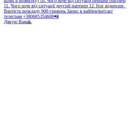
Дякую Вам🙏