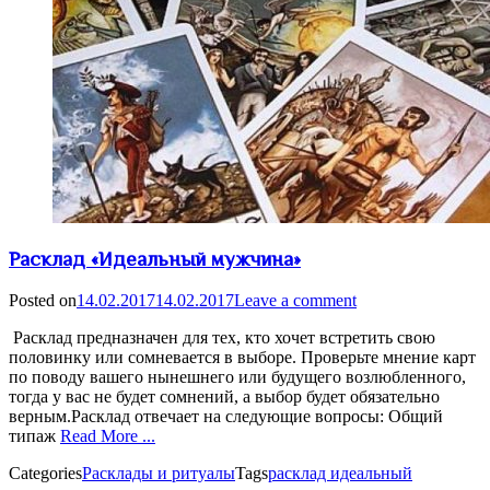
Расклад «Идеальный мужчина»
Posted on
14.02.2017
14.02.2017
Leave a comment
Расклад предназначен для тех, кто хочет встретить свою
половинку или сомневается в выборе. Проверьте мнение карт
по поводу вашего нынешнего или будущего возлюбленного,
тогда у вас не будет сомнений, а выбор будет обязательно
верным.Расклад отвечает на следующие вопросы: Общий
типаж
Read More ...
Categories
Расклады и ритуалы
Tags
расклад идеальный