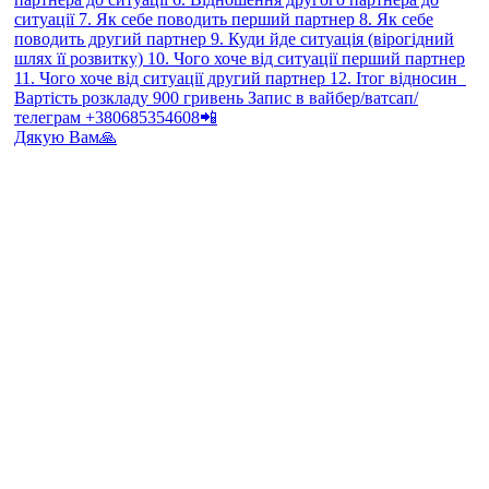
Дякую Вам🙏