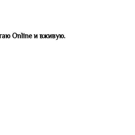
таю Online и вживую.