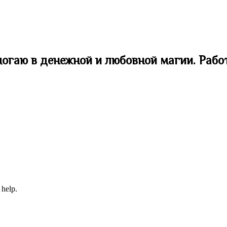
могаю в денежной и любовной магии. Рабо
 help.