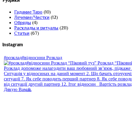
Рубрики
Гадание Таро
(10)
Лечение/Чистки
(12)
Обряды
(4)
Расклады и ритуалы
(211)
Статьи
(67)
Instagram
#розклад#відносини Розклад
Дякую Вам🙏