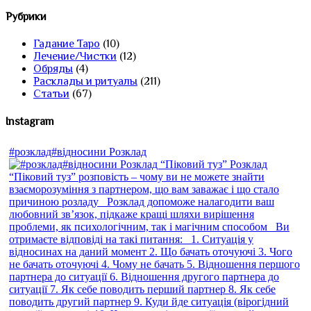
Рубрики
Гадание Таро
(10)
Лечение/Чистки
(12)
Обряды
(4)
Расклады и ритуалы
(211)
Статьи
(67)
Instagram
#розклад#відносини Розклад