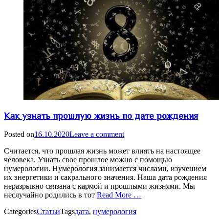
Как узнать прошлую жизнь по дате рождения
Posted on
16.10.2020
Leave a comment
Считается, что прошлая жизнь может влиять на настоящее
человека. Узнать свое прошлое можно с помощью
нумерологии. Нумерология занимается числами, изучением
их энергетики и сакрального значения. Наша дата рождения
неразрывно связана с кармой и прошлыми жизнями. Мы
неслучайно родились в тот
Read More …
Categories
Статьи
Tags
дата
,
нумерология