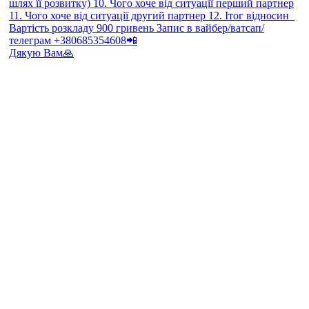
Дякую Вам🙏