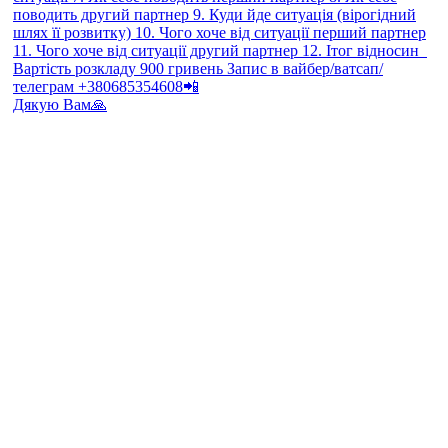
Дякую Вам🙏