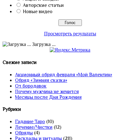
Авторские статьи
Новые видео
Просмотреть результаты
Загрузка ...
Свежие записи
Акционный обряд февраля «Мой Валентин»
Обряд «Зимняя сказка»
От бородавок
Почему мужчина не женится
Месяцы после Дня Рождения
Рубрики
Гадание Таро
(10)
Лечение/Чистки
(12)
Обряды
(4)
Расклады и ритуалы
(211)