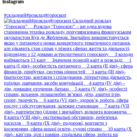
Instagram
#складний#розклад#гороскоп