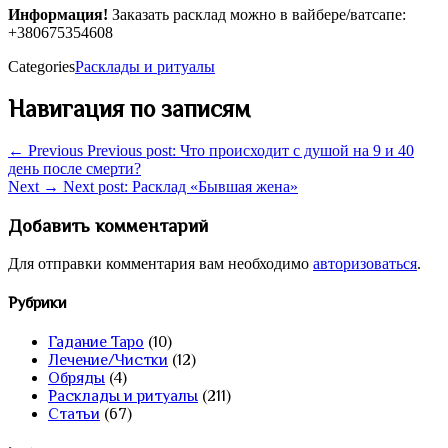
Информация!
Заказать расклад можно в вайбере/ватсапе:
+380675354608
Categories
Расклады и ритуалы
Навигация по записям
← Previous
Previous post:
Что происходит с душой на 9 и 40
день после смерти?
Next →
Next post:
Расклад «Бывшая жена»
Добавить комментарий
Для отправки комментария вам необходимо
авторизоваться
.
Рубрики
Гадание Таро
(10)
Лечение/Чистки
(12)
Обряды
(4)
Расклады и ритуалы
(211)
Статьи
(67)