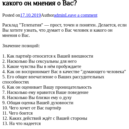
какого он мнения о Вас?
Posted on
17.10.2019
Author
admin
Leave a comment
Расклад "Телепатия" — прост, точен и понятен. Делается, если
Вы хотите узнать, что думает о Вас человек и какого он
мнения о Вас.
Значение позиций:
1. Как партнёр относится к Вашей внешности
2. Насколько Вы сексуальны для него
3. Какие чувства Вы в нём пробуждаете
4. Как он воспринимает Вас в качестве "думающего человека"
5. Его общее впечатление о Ваших рассудительных
способностях
6. Как он оценивает Вашу проницательность
7. Насколько ему нравится Ваше поведение
8. Насколько Вы близки ему о духу
9. Общая оценка Вашей духовности
10. Чего хочет от Вас партнёр
11. Чего боится
12. Каких действий ждёт с Вашей стороны
13. На что надеется