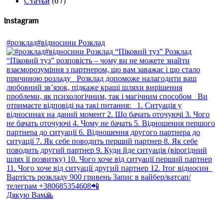
Статьи
(67)
Instagram
#розклад#відносини Розклад
Дякую Вам🙏