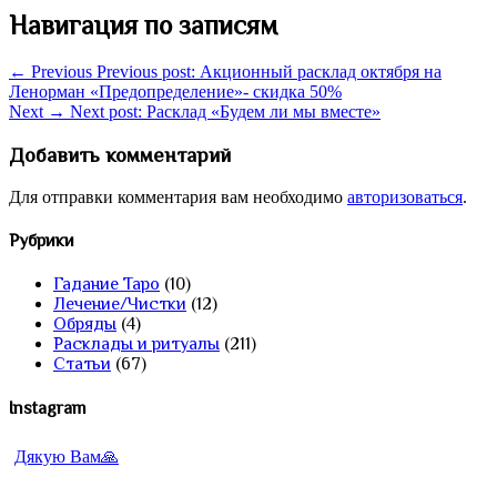
Навигация по записям
← Previous
Previous post:
Акционный расклад октября на
Ленорман «Предопределение»- скидка 50%
Next →
Next post:
Расклад «Будем ли мы вместе»
Добавить комментарий
Для отправки комментария вам необходимо
авторизоваться
.
Рубрики
Гадание Таро
(10)
Лечение/Чистки
(12)
Обряды
(4)
Расклады и ритуалы
(211)
Статьи
(67)
Instagram
Дякую Вам🙏