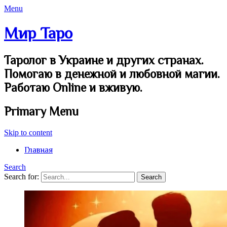
Menu
Мир Таро
Таролог в Украине и других странах.
Помогаю в денежной и любовной магии.
Работаю Online и вживую.
Primary Menu
Skip to content
Главная
Search
Search for: