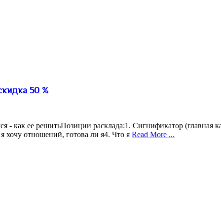
cкидка 50 %
я - как ее решитьПозиции расклада:1. Сигнификатор (главная ка
я хочу отношений, готова ли я4. Что я
Read More ...