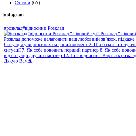
Статьи
(67)
Instagram
#розклад#відносини Розклад
Дякую Вам🙏