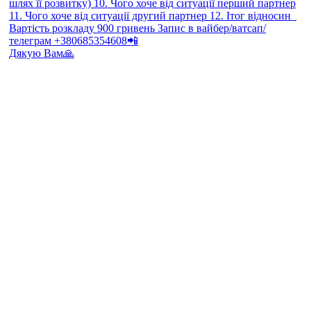
Дякую Вам🙏