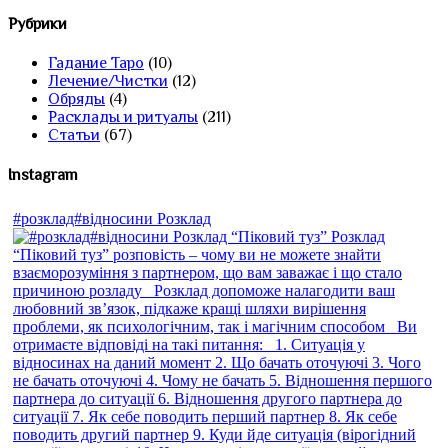
Рубрики
Гадание Таро
(10)
Лечение/Чистки
(12)
Обряды
(4)
Расклады и ритуалы
(211)
Статьи
(67)
Instagram
#розклад#відносини Розклад