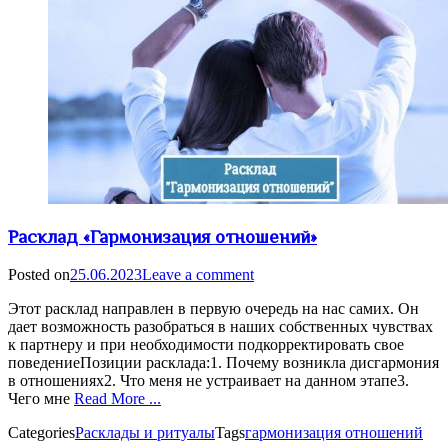
Расклад «Гармонизация отношений»
Posted on
25.06.2023
Leave a comment
Этот расклад направлен в первую очередь на нас самих. Он
дает возможность разобраться в наших собственных чувствах
к партнеру и при необходимости подкорректировать свое
поведениеПозиции расклада:1. Почему возникла дисгармония
в отношениях2. Что меня не устраивает на данном этапе3.
Чего мне
Read More ...
Categories
Расклады и ритуалы
Tags
гармонизация отношений