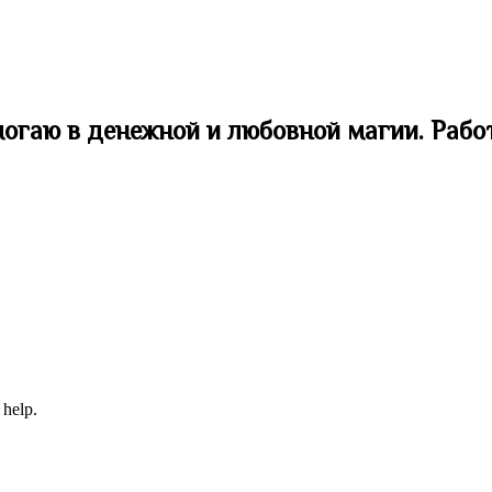
могаю в денежной и любовной магии. Рабо
 help.