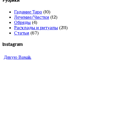
Рубрики
Гадание Таро
(10)
Лечение/Чистки
(12)
Обряды
(4)
Расклады и ритуалы
(211)
Статьи
(67)
Instagram
Дякую Вам🙏